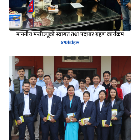
माननीय मन्त्रीज्यूको स्वागत तथा पदभार ग्रहण कार्यक्रम
४
फोटोहरू