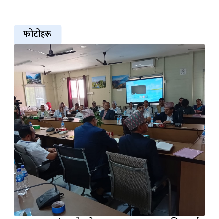
फोटोहरू