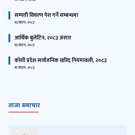
सम्पत्ती विवरण पेश गर्ने सम्बन्धमा
१३ साउन, २०८३
आर्थिक बुलेटिन, २०८३ असार
१३ साउन, २०८३
कोशी प्रदेश सार्वजनिक खरिद नियमावली, २०८३
१२ साउन, २०८३
ताजा समाचार