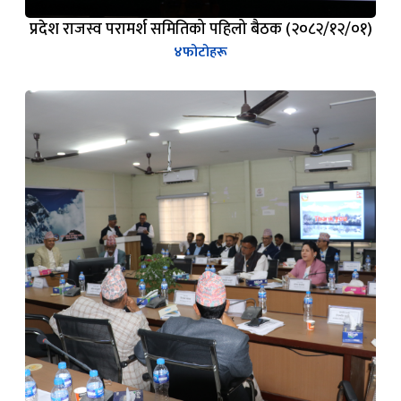
प्रदेश राजस्व परामर्श समितिको पहिलो बैठक (२०८२/१२/०१)
४
फोटोहरू