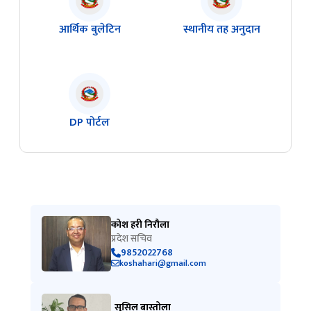
आर्थिक बुलेटिन
स्थानीय तह अनुदान
DP पोर्टल
कोश हरी निरौला
प्रदेश सचिव
9852022768
koshahari@gmail.com
सुसिल बास्तोला