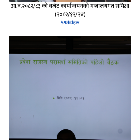
आ.व.२०८२/८३ को बजेट कार्यान्वयनको मन्त्रालयगत समिक्षा
(२०८२/१२/२४)
५
फोटोहरू