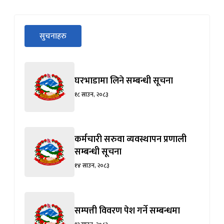
सीधा
सुचनाहरु
पहिलो
(सक्रिय ट्याब)
ट्याबको
सामग्रीमा
जानुहोस्
घरभाडामा लिने सम्बन्धी सूचना
१८ साउन, २०८३
कर्मचारी सरुवा व्यवस्थापन प्रणाली
सम्बन्धी सूचना
१४ साउन, २०८३
सम्पत्ती विवरण पेश गर्ने सम्बन्धमा