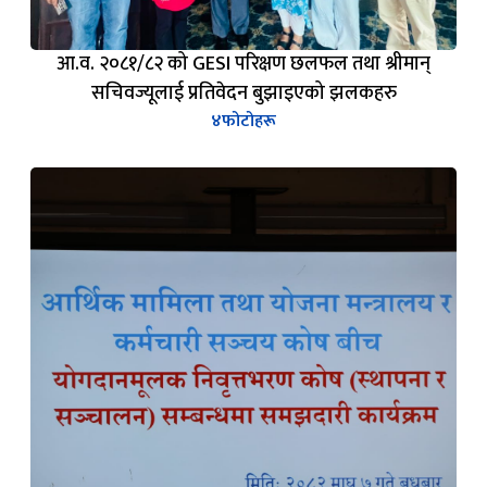
आ.व. २०८१/८२ को GESI परिक्षण छलफल तथा श्रीमान्
सचिवज्यूलाई प्रतिवेदन बुझाइएको झलकहरु
४
फोटोहरू