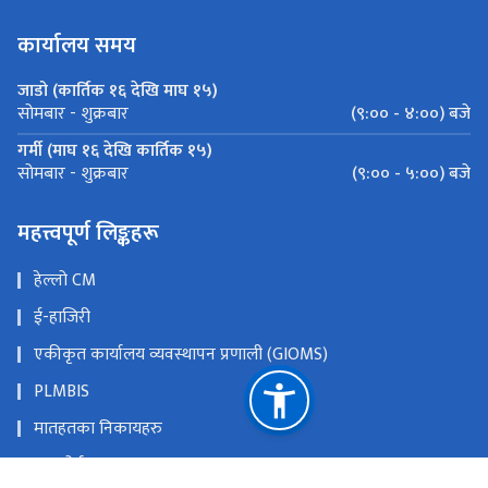
कार्यालय समय
जाडो (कार्तिक १६ देखि माघ १५)
(९:०० - ४:००) बजे
सोमबार - शुक्रबार
गर्मी (माघ १६ देखि कार्तिक १५)
(९:०० - ५:००) बजे
सोमबार - शुक्रबार
महत्त्वपूर्ण लिङ्कहरू
हेल्लो CM
ई-हाजिरी
एकीकृत कार्यालय व्यवस्थापन प्रणाली (GIOMS)
PLMBIS
मातहतका निकायहरु
DP पोर्टल