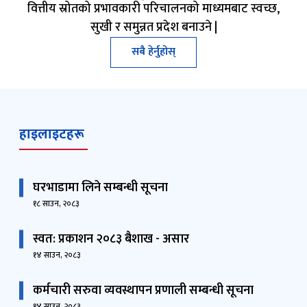
वित्तीय स्रोतको प्रभावकारी परिचालनको माध्यमबाट स्वच्छ,
सुखी र समुन्नत प्रदेश बनाउने |
सबै हेर्नुहोस्
हाइलाइटहरू
घरभाडामा लिने सम्बन्धी सूचना
१८ साउन, २०८३
स्वत: प्रकाशन २०८३ बैशाख - असार
१४ साउन, २०८३
कर्मचारी सरुवा व्यवस्थापन प्रणाली सम्बन्धी सूचना
१४ साउन, २०८३