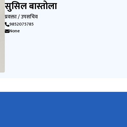
सुसिल बास्तोला
प्रवक्ता / उपसचिव
9852075785
None