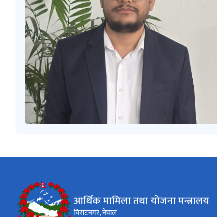
आर्थिक मामिला तथा योजना मन्त्रालय
विराटनगर, नेपाल