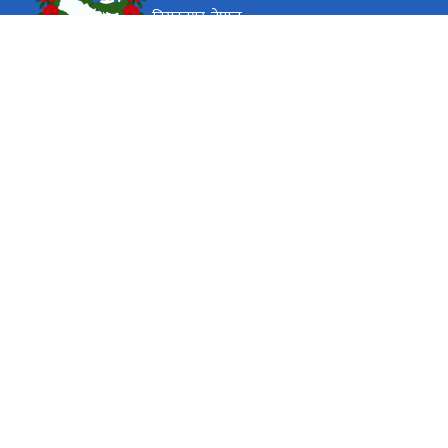
विराटनगर, नेपाल
कार्यालय समय
जाडो (कार्तिक १६ देखि माघ १५)
(९:०० - ४:००) बजे
सोमबार - शुक्रबार
गर्मी (माघ १६ देखि कार्तिक १५)
(९:०० - ५:००) बजे
सोमबार - शुक्रबार