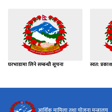
घरभाडामा लिने सम्बन्धी सूचना
स्वत: प्रक
आर्थिक मामिला तथा योजना मन्त्रालय