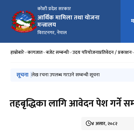
कोशी प्रदेश सरकार
आर्थिक मामिला तथा योजना
म
मुख्य न
मन्त्रालय
विराटनगर, नेपाल
हाम्रोबारे
कागजात
बजेट सम्बन्धी
उदय परियोजना
प्रतिवेदन / प्रकाशन
मुख्य नेभिगेसनमा जानुहोस्
सूचना
लेख रचना उपलब्ध गराउने सम्बन्धी सूचना
तहबृद्धिका लागि आवेदन पेश गर्ने सम
४ असार, २०८२