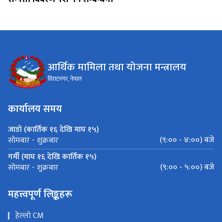
आर्थिक मामिला तथा योजना मन्त्रालय
विराटनगर, नेपाल
कार्यालय समय
जाडो (कार्तिक १६ देखि माघ १५)
(९:०० - ४:००) बजे
सोमबार - शुक्रबार
गर्मी (माघ १६ देखि कार्तिक १५)
(९:०० - ५:००) बजे
सोमबार - शुक्रबार
महत्त्वपूर्ण लिङ्कहरू
हेल्लो CM