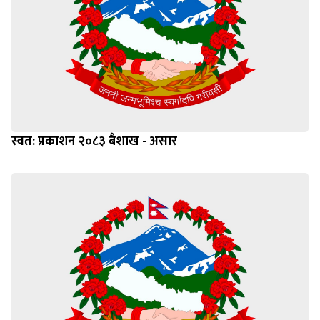
स्वत: प्रकाशन २०८३ बैशाख - असार