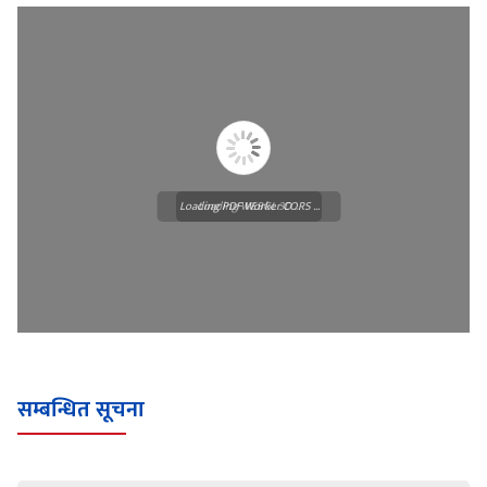
Loading PDF Worker CORS ...
Loading WEBGL 3D ...
सम्बन्धित सूचना