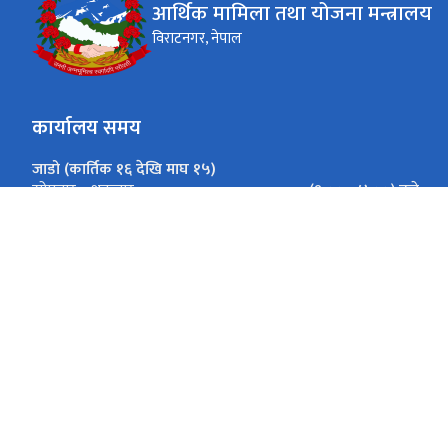
आर्थिक मामिला तथा योजना मन्त्रालय
विराटनगर, नेपाल
कार्यालय समय
जाडो (कार्तिक १६ देखि माघ १५)
(९:०० - ४:००) बजे
सोमबार - शुक्रबार
गर्मी (माघ १६ देखि कार्तिक १५)
(९:०० - ५:००) बजे
सोमबार - शुक्रबार