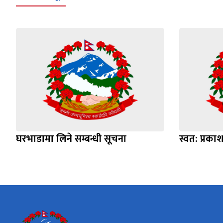
घरभाडामा लिने सम्बन्धी सूचना
स्वत: प्रक