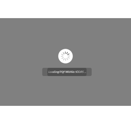
Loading PDF Worker CORS ...
Loading WEBGL 3D ...