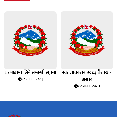
घरभाडामा लिने सम्बन्धी सूचना
स्वत: प्रकाशन २०८३ बैशाख -
असार
१८ साउन, २०८३
१४ साउन, २०८३