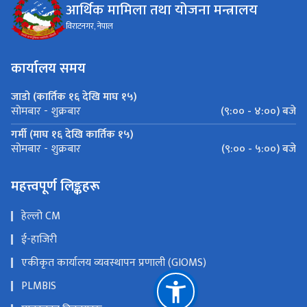
आर्थिक मामिला तथा योजना मन्त्रालय
विराटनगर, नेपाल
कार्यालय समय
जाडो (कार्तिक १६ देखि माघ १५)
(९:०० - ४:००) बजे
सोमबार - शुक्रबार
गर्मी (माघ १६ देखि कार्तिक १५)
(९:०० - ५:००) बजे
सोमबार - शुक्रबार
महत्त्वपूर्ण लिङ्कहरू
हेल्लो CM
ई-हाजिरी
एकीकृत कार्यालय व्यवस्थापन प्रणाली (GIOMS)
PLMBIS