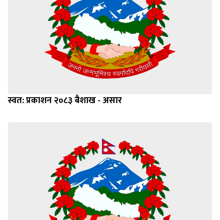
स्वत: प्रकाशन २०८३ बैशाख - असार