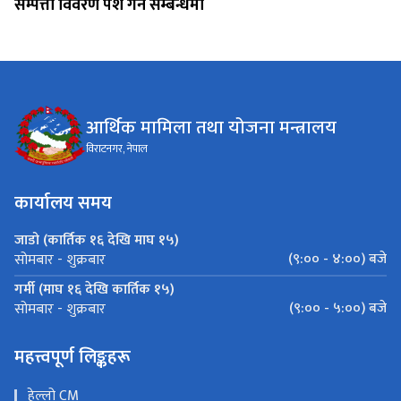
सम्पत्ती विवरण पेश गर्ने सम्बन्धमा
आर्थिक मामिला तथा योजना मन्त्रालय
विराटनगर, नेपाल
कार्यालय समय
जाडो (कार्तिक १६ देखि माघ १५)
(९:०० - ४:००) बजे
सोमबार - शुक्रबार
गर्मी (माघ १६ देखि कार्तिक १५)
(९:०० - ५:००) बजे
सोमबार - शुक्रबार
महत्त्वपूर्ण लिङ्कहरू
हेल्लो CM