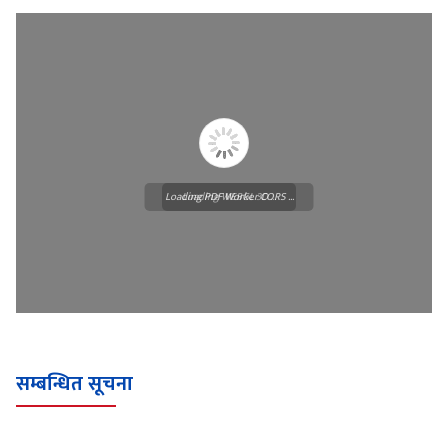
Loading PDF Worker CORS ...
Loading WEBGL 3D ...
सम्बन्धित सूचना