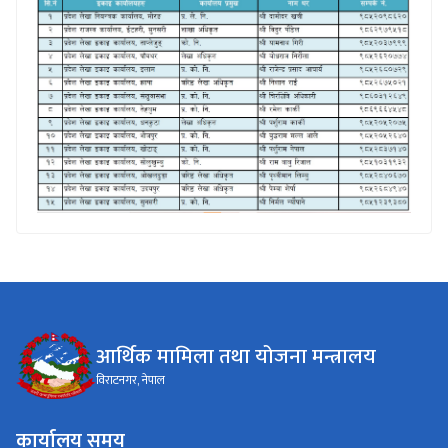
आर्थिक मामिला तथा योजना मन्त्रालय
विराटनगर, नेपाल
कार्यालय समय