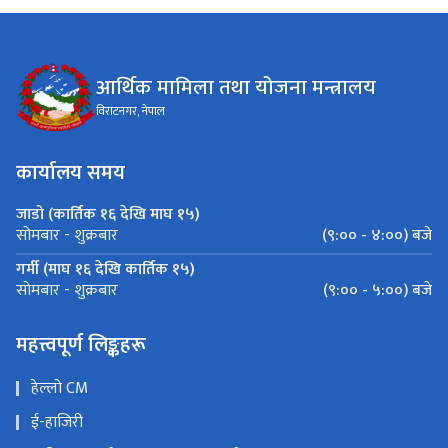
आर्थिक मामिला तथा योजना मन्त्रालय
विराटनगर, नेपाल
कार्यालय समय
जाडो (कार्तिक १६ देखि माघ १५)
(९:०० - ४:००) बजे
सोमबार - शुक्रबार
गर्मी (माघ १६ देखि कार्तिक १५)
(९:०० - ५:००) बजे
सोमबार - शुक्रबार
महत्त्वपूर्ण लिङ्कहरू
हेल्लो CM
ई-हाजिरी