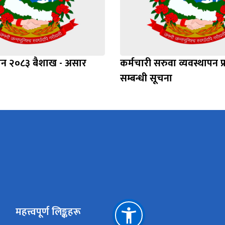
ाशन २०८३ बैशाख - असार
कर्मचारी सरुवा व्यवस्थापन प
सम्बन्धी सूचना
महत्त्वपूर्ण लिङ्कहरू