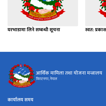
घरभाडामा लिने सम्बन्धी सूचना
स्वत: प्रक
आर्थिक मामिला तथा योजना मन्त्रालय
विराटनगर, नेपाल
कार्यालय समय