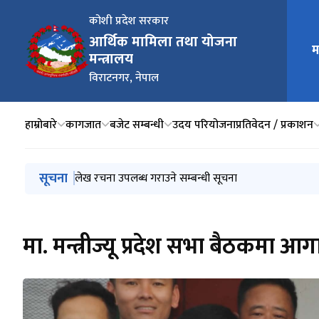
कोशी प्रदेश सरकार
आर्थिक मामिला तथा योजना
म
मुख्य न
मन्त्रालय
विराटनगर, नेपाल
हाम्रोबारे
कागजात
बजेट सम्बन्धी
उदय परियोजना
प्रतिवेदन / प्रकाशन
मुख्य नेभिगेसनमा जानुहोस्
सूचना
लेख रचना उपलब्ध गराउने सम्बन्धी सूचना
मा. मन्त्रीज्यू प्रदेश सभा बैठकमा 