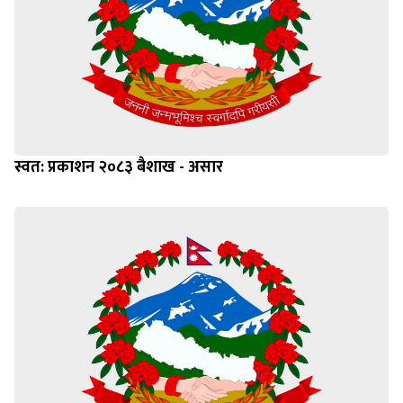
स्वत: प्रकाशन २०८३ बैशाख - असार