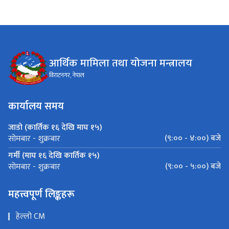
आर्थिक मामिला तथा योजना मन्त्रालय
विराटनगर, नेपाल
कार्यालय समय
जाडो (कार्तिक १६ देखि माघ १५)
(९:०० - ४:००) बजे
सोमबार - शुक्रबार
गर्मी (माघ १६ देखि कार्तिक १५)
(९:०० - ५:००) बजे
सोमबार - शुक्रबार
महत्त्वपूर्ण लिङ्कहरू
हेल्लो CM